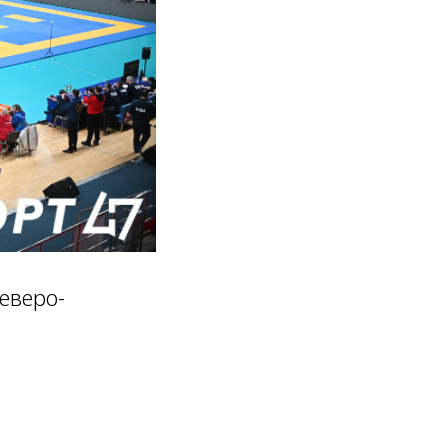
еверо-