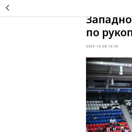
Чемпион
Западно
по руко
2025-12-08 16:45