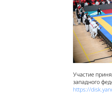
Участие приня
западного фед
https://disk.y