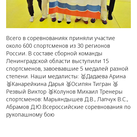
Всего в соревнованиях приняли участие
около 600 спортсменов из 30 регионов
России. В составе сборной команды
Ленинградской области выступили 15
спортсменов, завоевавшие 5 медалей разной
степени. Наши медалисты: 🥇Дадаева Арина
🥈Канарейкина Дарья 🥈Осипян Тигран 🥉
Резвый Виктор 🥉Колунов Михаил Тренеры
спортсменов: Марьяндышев Д.В., Лапчук В.С.,
Абрамов Д.Ю.Всероссийские соревнования по
рукопашному бою